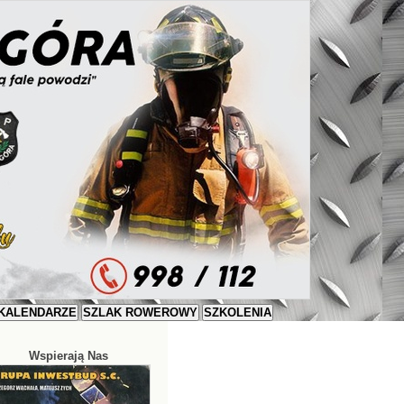
KALENDARZE
SZLAK ROWEROWY
SZKOLENIA
Wspierają Nas