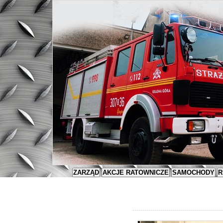
ZARZĄD
AKCJE RATOWNICZE
SAMOCHODY
R