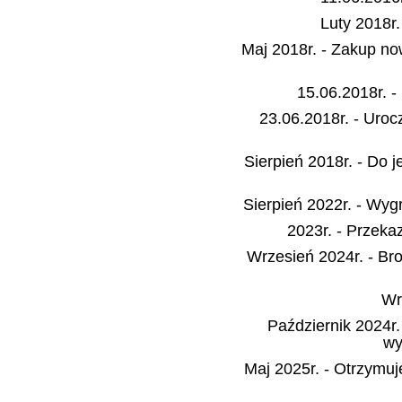
Luty 2018r
Maj 2018r. - Zakup 
15.06.2018r. 
23.06.2018r. - Uro
Sierpień 2018r. - Do j
Sierpień 2022r. - Wy
2023r. - Przeka
Wrzesień 2024r. - Br
Wr
Październik 2024r
wy
Maj 2025r. - Otrzymuj