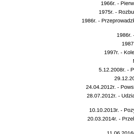
1966r. - Pier
1975r. - Rozb
1986r. - Przeprowad
1986r.
1987
1997r. - Kol
5.12.2008r. - 
29.12.2
24.04.2012r. - Pows
28.07.2012r. - Udz
10.10.2013r. - Po
20.03.2014r. - Pr
11.06.2016