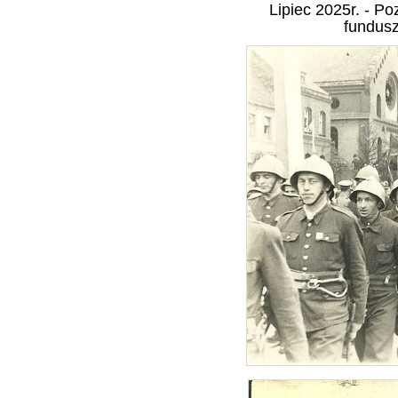
Lipiec 2025r. - P
fundus