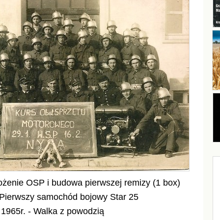
ałożenie OSP i budowa pierwszej remizy (1 box)
 Pierwszy samochód bojowy Star 25
1965r. - Walka z powodzią