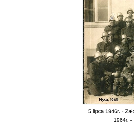
5 lipca 1946r. - Z
1964r. -