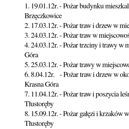
1. 19.01.12r. - Pożar budynku mieszka
Brzęczkowice
2. 17.03.12r. - Pożar traw i drzew w m
3. 24.03.12r. - Pożar traw w miejscowo
4. 24.03.12r. - Pożar trzciny i trawy w
Góra
5. 25.03.12r. - Pożar trawy w miejsco
6. 8.04.12r. - Pożar traw i drzew w ok
Krasna Góra
7. 11.04.12r. - Pożar traw i poszycia l
Tłustoręby
8. 15.09.12r. - Pożar gałęzi i krzaków 
Tłustoręby