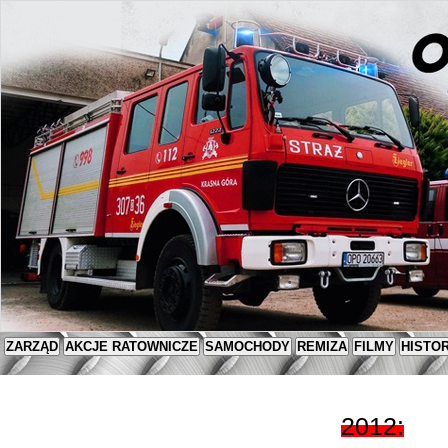
ZARZĄD
AKCJE RATOWNICZE
SAMOCHODY
REMIZA
FILMY
HISTOR
2012
: