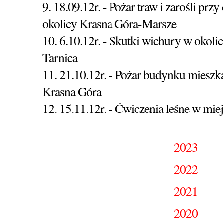
9. 18.09.12r. - Pożar traw i zarośli prz
okolicy Krasna Góra-Marsze
10. 6.10.12r. - Skutki wichury w okoli
Tarnica
11. 21.10.12r. - Pożar budynku miesz
Krasna Góra
12. 15.11.12r. - Ćwiczenia leśne w mi
2023
2022
2021
2020